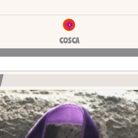
COSCA