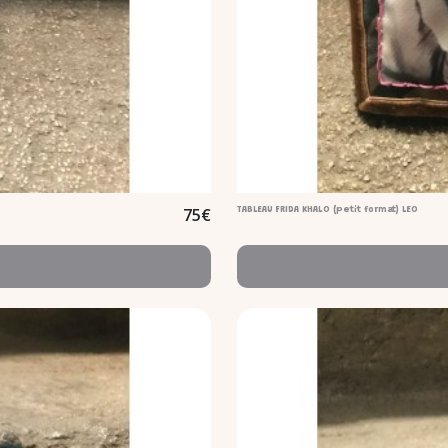
75
€
TABLEAU FRIDA KHALO (petit format) LEO