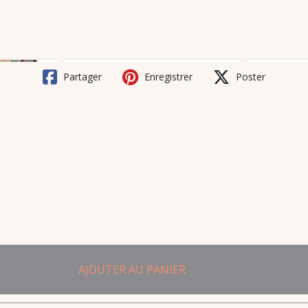
Partager
Enregistrer
Poster
AJOUTER AU PANIER