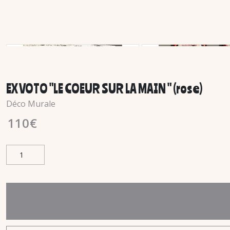
EX VOTO "LE COEUR SUR LA MAIN " (rose)
Déco Murale
110
€