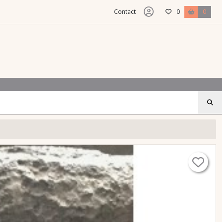
Contact
0
0