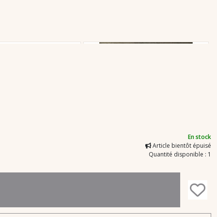
En stock
Article bientôt épuisé
Quantité disponible : 1