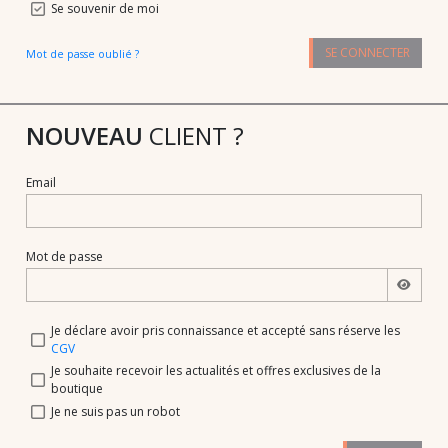
Se souvenir de moi
SE CONNECTER
Mot de passe oublié ?
NOUVEAU
CLIENT ?
Email
Mot de passe
Je déclare avoir pris connaissance et accepté sans réserve les
CGV
Je souhaite recevoir les actualités et offres exclusives de la
boutique
Je ne suis pas un robot