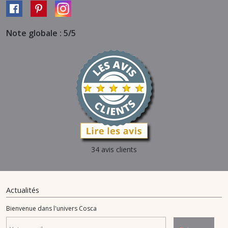
Note globale : 5/5
34 avis clients
Actualités
Bienvenue dans l'univers Cosca