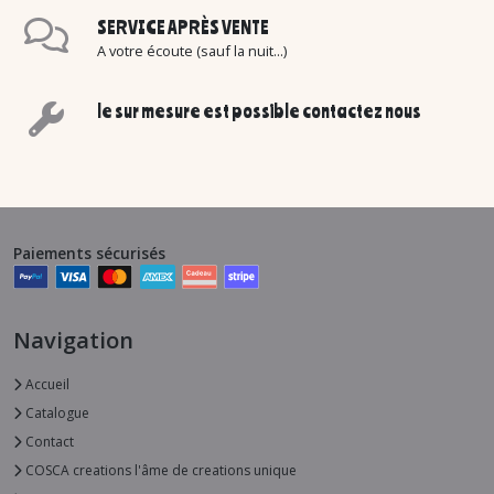
SERVICE APRÈS VENTE
A votre écoute (sauf la nuit...)
le sur mesure est possible contactez nous
Paiements sécurisés
Navigation
Accueil
Catalogue
Contact
COSCA creations l'âme de creations unique