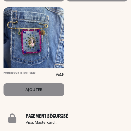
64
€
POMPADOUR IS NOT DEAD
AJOUTER
PAIEMENT SÉCURISÉ
Visa, Mastercard...