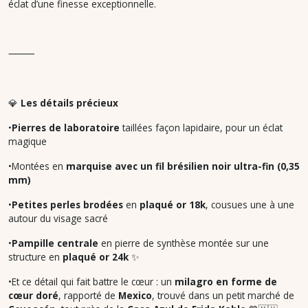
éclat d’une finesse exceptionnelle.
⸻
💎
Les détails précieux
•
Pierres de laboratoire
taillées façon lapidaire, pour un éclat
magique
•Montées en
marquise avec un fil brésilien noir ultra-fin (0,35
mm)
•
Petites perles brodées
en
plaqué or 18k
, cousues une à une
autour du visage sacré
•
Pampille centrale
en pierre de synthèse montée sur une
structure en
plaqué or 24k
✨
•Et ce détail qui fait battre le cœur : un
milagro en forme de
cœur doré
, rapporté de
Mexico
, trouvé dans un petit marché de