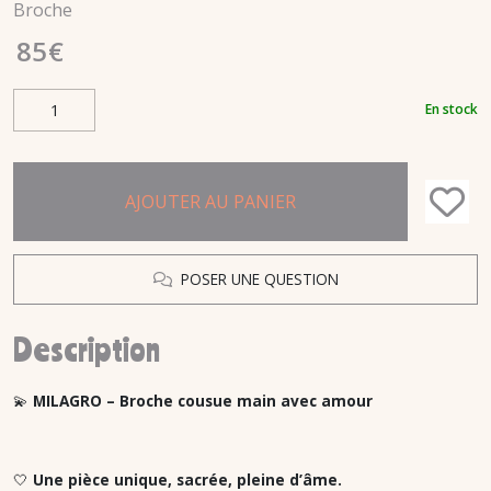
Broche
85
€
En stock
AJOUTER AU PANIER
POSER UNE QUESTION
Description
💫
MILAGRO – Broche cousue main avec amour
🤍
Une pièce unique, sacrée, pleine d’âme.