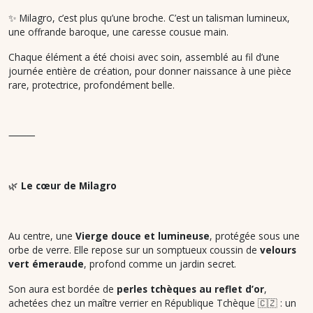
✨ Milagro, c’est plus qu’une broche. C’est un talisman lumineux,
une offrande baroque, une caresse cousue main.
Chaque élément a été choisi avec soin, assemblé au fil d’une
journée entière de création, pour donner naissance à une pièce
rare, protectrice, profondément belle.
⸻
🌿
Le cœur de Milagro
Au centre, une
Vierge douce et lumineuse
, protégée sous une
orbe de verre. Elle repose sur un somptueux coussin de
velours
vert émeraude
, profond comme un jardin secret.
Son aura est bordée de
perles tchèques au reflet d’or
,
achetées chez un maître verrier en République Tchèque 🇨🇿 : un