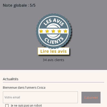
Note globale : 5/5
34 avis clients
Actualités
Bienvenue dans l'univers Cosca
S'abonner
Je ne suis pas un robot