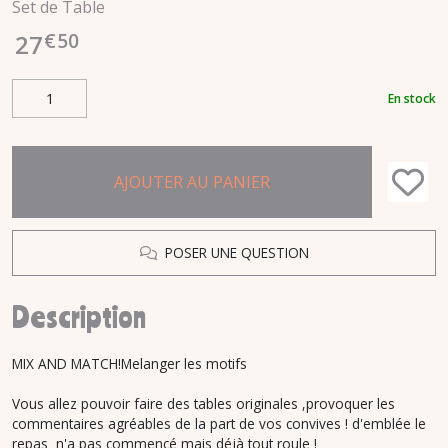
Set de Table
€
50
27
En stock
AJOUTER AU PANIER
POSER UNE QUESTION
Description
MIX AND MATCH!Melanger les motifs
Vous allez pouvoir faire des tables originales ,provoquer les
commentaires agréables de la part de vos convives ! d'emblée le
repas n'a pas commencé mais déjà tout roule !