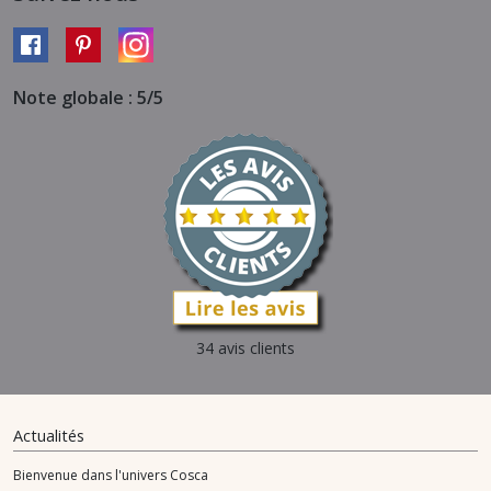
Note globale : 5/5
34 avis clients
Actualités
Bienvenue dans l'univers Cosca