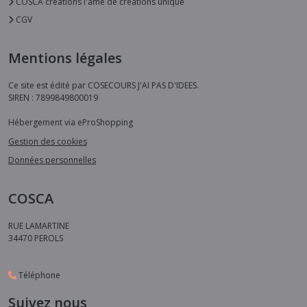
COSCA creations l'âme de creations unique
CGV
Mentions légales
Ce site est édité par COSECOURS J'AI PAS D'IDEES.
SIREN : 7899849800019
Hébergement via eProShopping
Gestion des cookies
Données personnelles
COSCA
RUE LAMARTINE
34470
PEROLS
Téléphone
Suivez nous