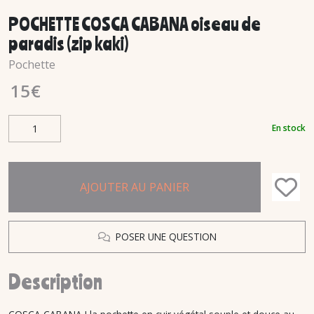
POCHETTE COSCA CABANA oiseau de
paradis (zip kaki)
Pochette
15
€
En stock
AJOUTER AU PANIER
POSER UNE QUESTION
Description