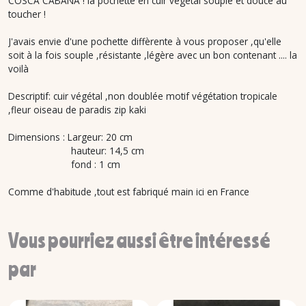
COSCA CABANA ! la pochette en cuir végétal souple et douce au
toucher !
J'avais envie d'une pochette diffèrente à vous proposer ,qu'elle
soit à la fois souple ,résistante ,légère avec un bon contenant .... la
voilà
Descriptif: cuir végétal ,non doublée motif végétation tropicale
,fleur oiseau de paradis zip kaki
Dimensions : Largeur: 20 cm
hauteur: 14,5 cm
fond : 1 cm
Comme d'habitude ,tout est fabriqué main ici en France
Vous pourriez aussi être intéressé
par