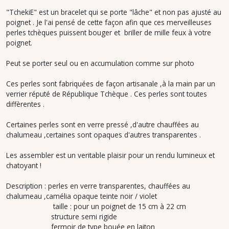
"TchekiE" est un bracelet qui se porte "lâche" et non pas ajusté au
poignet . Je l'ai pensé de cette façon afin que ces merveilleuses
perles tchèques puissent bouger et briller de mille feux à votre
poignet.
Peut se porter seul ou en accumulation comme sur photo
Ces perles sont fabriquées de façon artisanale ,à la main par un
verrier réputé de République Tchèque . Ces perles sont toutes
diffèrentes .
Certaines perles sont en verre pressé ,d'autre chauffées au
chalumeau ,certaines sont opaques d'autres transparentes .
Les assembler est un veritable plaisir pour un rendu lumineux et
chatoyant !
Description : perles en verre transparentes, chauffées au
chalumeau ,camélia opaque teinte noir / violet
taille : pour un poignet de 15 cm à 22 cm
structure semi rigide
fermoir de type bouée en laiton