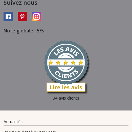
Suivez nous
Note globale : 5/5
34 avis clients
Actualités