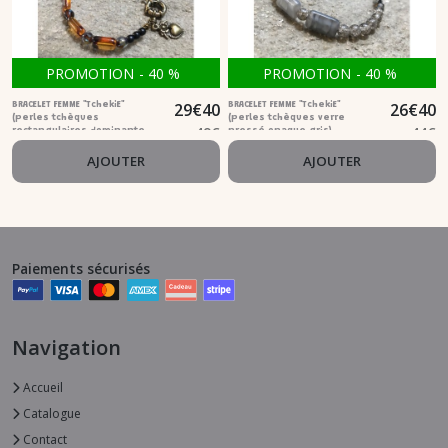
PROMOTION
-
40
%
PROMOTION
-
40
%
29
€
40
26
€
40
BRACELET FEMME "TchekiE"
BRACELET FEMME "TchekiE"
(perles tchèques
(perles tchèques verre
49
€
44
€
rectangulaires dominante
pressé opaque gris)
ambrée)
AJOUTER
AJOUTER
Paiements sécurisés
Navigation
Accueil
Catalogue
Contact