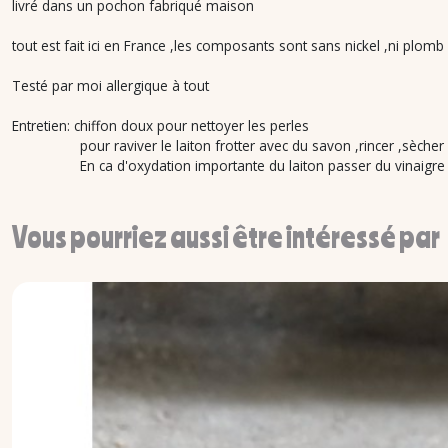
livré dans un pochon fabriqué maison
tout est fait ici en France ,les composants sont sans nickel ,ni plo
Testé par moi allergique à tout
Entretien: chiffon doux pour nettoyer les perles
pour raviver le laiton frotter avec du savon ,rincer ,sècher
En ca d'oxydation importante du laiton passer du vinaigre blanc 
Vous pourriez aussi être intéressé par