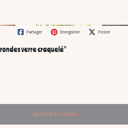
Partager
Enregistrer
Poster
 rondes verre craquelé°
AJOUTER AU PANIER