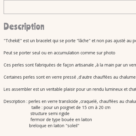
Description
"TchekiE" est un bracelet qui se porte "lâche" et non pas ajusté au po
Peut se porter seul ou en accumulation comme sur photo
Ces perles sont fabriquées de façon artisanale ,à la main par un ver
Certaines perles sont en verre pressé ,d'autre chauffées au chalume
Les assembler est un veritable plaisir pour un rendu lumineux et cha
Description : perles en verre translicide ,craquelé, chauffées au chal
taille : pour un poignet de 15 cm à 20 cm
structure semi rigide
fermoir de type bouée en laiton
breloque en laiton "soleil"