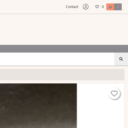
Contact
0
0