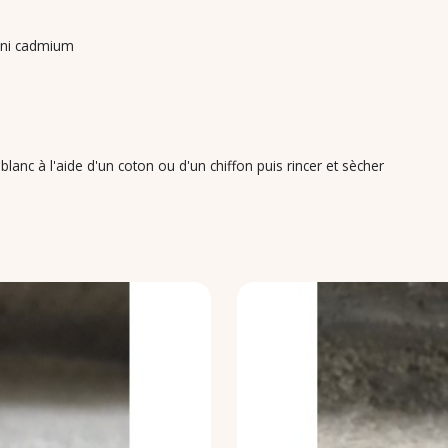
mb ni cadmium
à l'aide d'un coton ou d'un chiffon puis rincer et sècher