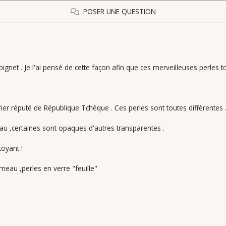
POSER UNE QUESTION
ignet . Je l'ai pensé de cette façon afin que ces merveilleuses perles t
rier réputé de République Tchèque . Ces perles sont toutes diffèrentes 
au ,certaines sont opaques d'autres transparentes .
toyant !
umeau ,perles en verre "feuille"