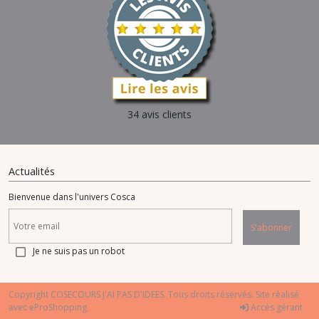
34 avis clients
Actualités
Bienvenue dans l'univers Cosca
S'abonner
Je ne suis pas un robot
Copyright COSECOURS J'AI PAS D'IDEES. Tous droits réservés. Site réalisé
avec
eProShopping
Accès gérant