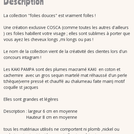
Description
La collection "folies douces" est vraiment folles !
Une création exclusive COSCA (comme toutes les autres d'ailleurs
) ces folies habillent votre visage ; elles sont sublimes à porter que
vous ayez les cheveux longs ,mi longs ou pas !
Le nom de la collection vient de la créativité des clientes lors d'un
concours intagram !
Les KAKI PAMPA sont des plumes macramé KAKI en coton et
cachemire avec un gros sequin martelé mat réhaussé d'un perle
tchèque(verre pressé et chauffé au chalumeau faite main) motif
coquille st jacques
Elles sont grandes et légères
Description : largeur 6 cm en moyenne
Hauteur 8 cm en moyenne
tous les matériaux utilisés ne comportent ni plomb ,nickel ou