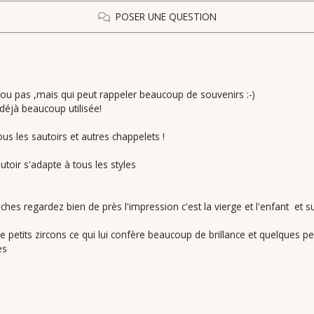
POSER UNE QUESTION
 ou pas ,mais qui peut rappeler beaucoup de souvenirs :-)
t déjà beaucoup utilisée!
us les sautoirs et autres chappelets !
toir s'adapte à tous les styles
ches regardez bien de près l'impression c'est la vierge et l'enfant et s
petits zircons ce qui lui confère beaucoup de brillance et quelques pe
es