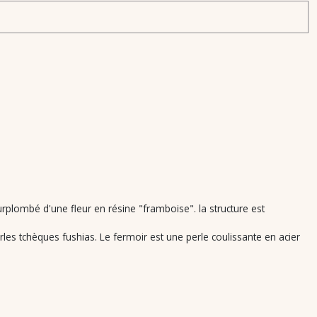
urplombé d'une fleur en résine "framboise". la structure est
rles tchèques fushias. Le fermoir est une perle coulissante en acier