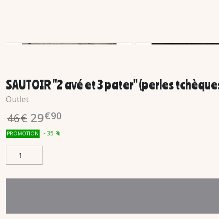
SAUTOIR "2 avé et 3 pater" (perles tchèque
Outlet
€
90
29
46
€
-
35
%
PROMOTION