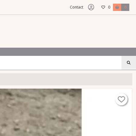
Contact
0
0