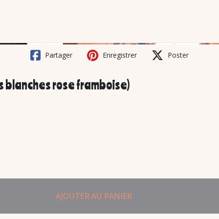
Partager
Enregistrer
Poster
s blanches rose framboise)
AJOUTER AU PANIER