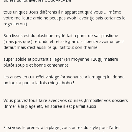
Sortez du lot avec les COSCAPLAYA!
tous uniques ,tous diffèrents il n'appartient qu'à vous .... même
votre meilleure amie ne peut pas avoir l'avoir (je sais certaines le
regretteront)
Son tissus est du plastique reyclé fait à partir de sac plastique
(mais pas que ) refondu et retissé ,parfois il peut y avoir un petit
défaut mais c'est aussi ce qui fait tout son charme
super solide et pourtant si léger (en moyenne 120gr) matière
plutôt souple et bonne contenance
les anses en cuir effet vintage (provenance Allemagne) lui donne
un look à part: à la fois chic ,et boho !
Vous pouvez tous faire avec : vos courses ,trimballer vos dossiers
,frimer à la plage etc, en soirée il est parfait aussi
Et si vous le prenez à la plage ,vous aurez du style pour l'after