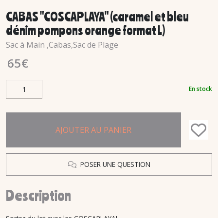
CABAS "COSCAPLAYA" (caramel et bleu
dénim pompons orange format L)
Sac à Main ,Cabas,Sac de Plage
65
€
En stock
AJOUTER AU PANIER
POSER UNE QUESTION
Description