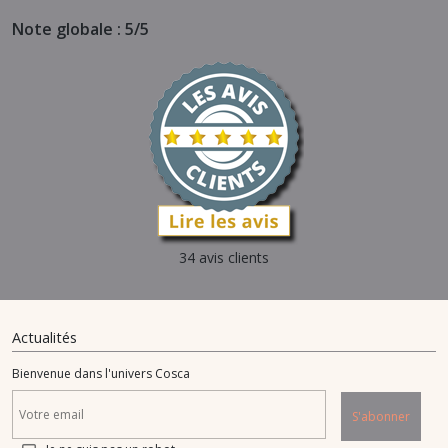
Note globale : 5/5
34 avis clients
Actualités
Bienvenue dans l'univers Cosca
S'abonner