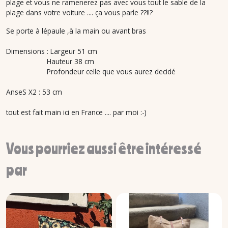
plage et vous ne ramenerez pas avec vous tout le sable de la
plage dans votre voiture .... ça vous parle ??!!?
Se porte à lépaule ,à la main ou avant bras
Dimensions : Largeur 51 cm
Hauteur 38 cm
Profondeur celle que vous aurez decidé
AnseS X2 : 53 cm
tout est fait main ici en France .... par moi :-)
Vous pourriez aussi être intéressé
par