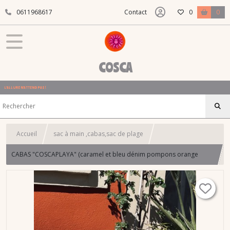
0611968617
Contact
0
0
COSCA
L'ALLURE N'ATTEND PAS !
Accueil
sac à main ,cabas,sac de plage
CABAS "COSCAPLAYA" (caramel et bleu dénim pompons orange
format L)