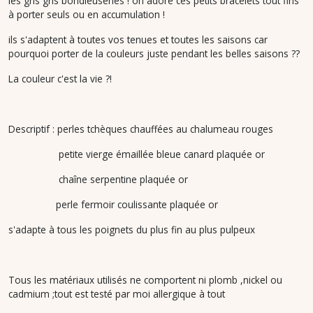
les gris gris bondieuseries ! on adore ces petits bracelets tout fins
à porter seuls ou en accumulation !
ils s'adaptent à toutes vos tenues et toutes les saisons car
pourquoi porter de la couleurs juste pendant les belles saisons ??
La couleur c'est la vie ?!
Descriptif : perles tchèques chauffées au chalumeau rouges
petite vierge émaillée bleue canard plaquée or
chaîne serpentine plaquée or
perle fermoir coulissante plaquée or
s'adapte à tous les poignets du plus fin au plus pulpeux
Tous les matériaux utilisés ne comportent ni plomb ,nickel ou
cadmium ;tout est testé par moi allergique à tout