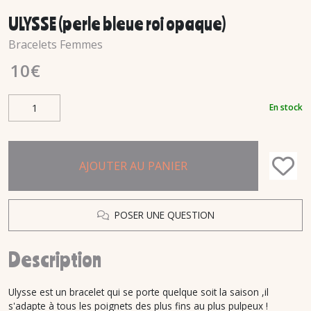
ULYSSE (perle bleue roi opaque)
Bracelets Femmes
10
€
En stock
AJOUTER AU PANIER
POSER UNE QUESTION
Description
Ulysse est un bracelet qui se porte quelque soit la saison ,il
s'adapte à tous les poignets des plus fins au plus pulpeux !