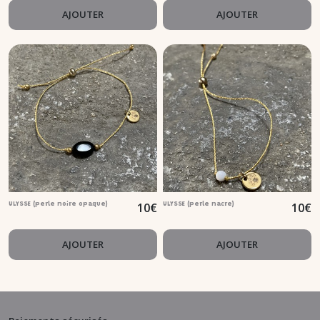
AJOUTER
AJOUTER
10
€
10
€
ULYSSE (perle noire opaque)
ULYSSE (perle nacre)
AJOUTER
AJOUTER