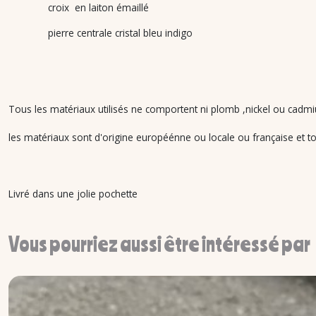
croix en laiton émaillé
pierre centrale cristal bleu indigo
Tous les matériaux utilisés ne comportent ni plomb ,nickel ou cadmiu
les matériaux sont d'origine européénne ou locale ou française et tou
Livré dans une jolie pochette
Vous pourriez aussi être intéressé par