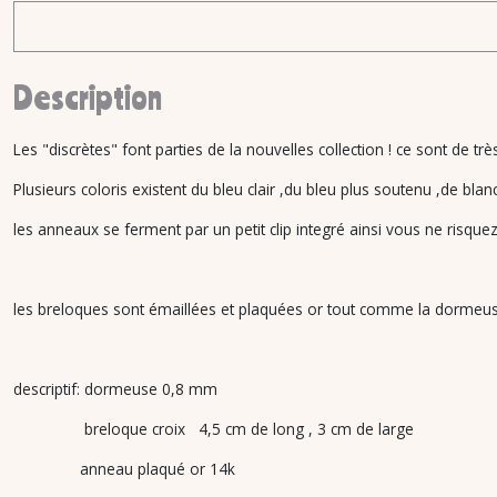
Description
Les "discrètes" font parties de la nouvelles collection ! ce sont de tr
Plusieurs coloris existent du bleu clair ,du bleu plus soutenu ,de bla
les anneaux se ferment par un petit clip integré ainsi vous ne risque
les breloques sont émaillées et plaquées or tout comme la dormeuse 
descriptif: dormeuse 0,8 mm
breloque croix 4,5 cm de long , 3 cm de large
anneau plaqué or 14k