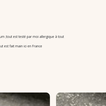
m ;tout est testé par moi allergique à tout
t est fait main ici en France