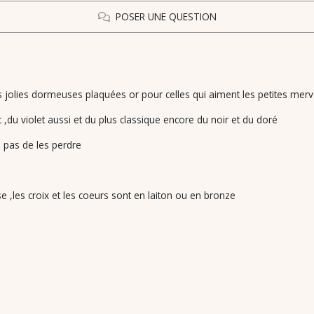
POSER UNE QUESTION
ès jolies dormeuses plaquées or pour celles qui aiment les petites mervei
nc ,du violet aussi et du plus classique encore du noir et du doré
z pas de les perdre
,les croix et les coeurs sont en laiton ou en bronze