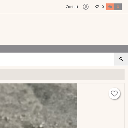
Contact
0
0