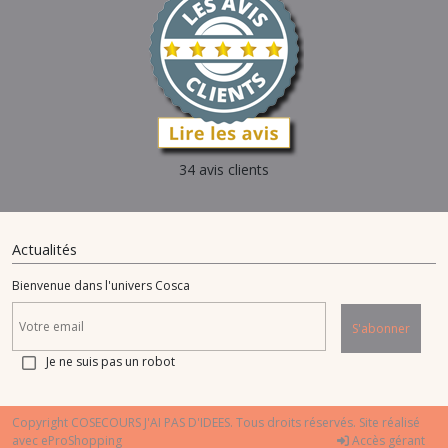
34 avis clients
Actualités
Bienvenue dans l'univers Cosca
S'abonner
Je ne suis pas un robot
Copyright COSECOURS J'AI PAS D'IDEES. Tous droits réservés. Site réalisé
avec
eProShopping
Accès gérant