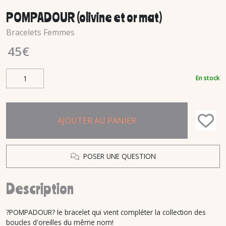
POMPADOUR (olivine et or mat)
Bracelets Femmes
45
€
En stock
AJOUTER AU PANIER
POSER UNE QUESTION
Description
?POMPADOUR? le bracelet qui vient compléter la collection des
boucles d'oreilles du même nom!