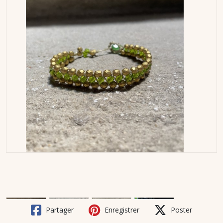
Partager
Enregistrer
Poster