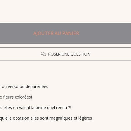
AJOUTER AU PANIER
POSER UNE QUESTION
 ou verso ou dépareillées
 fleurs colorées!
 elles en valent la peine quel rendu ?!
 qu'elle occasion elles sont magnifiques et légères