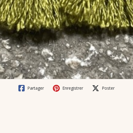
Partager
Enregistrer
Poster