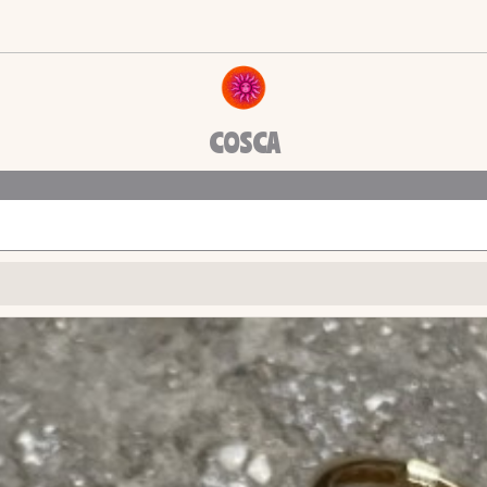
COSCA