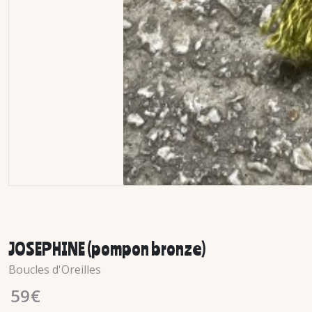
JOSEPHINE (pompon bronze)
Boucles d'Oreilles
59
€