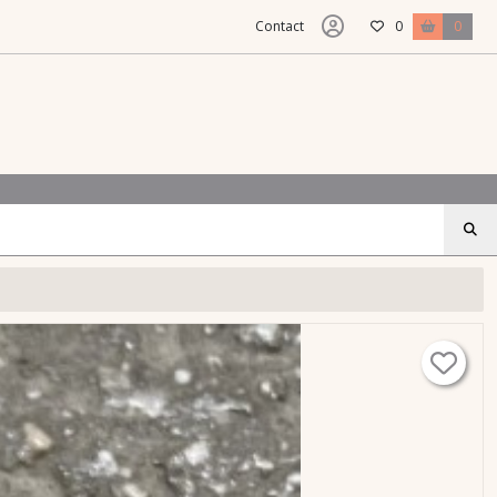
Contact
0
0