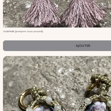
JOSEPHINE (pompon rose poudré)
AJOUTER