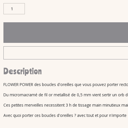
Description
FLOWER POWER des boucles d'oreilles que vous pouvez porter recto
Du micromacramé de fil or metallisé de 0,5 mm vient sertir un orb de
Ces petites merveilles necessitent 3 h de tissage main minutieux mais
Avec quoi porter ces boucles d'oreilles ? avec tout et pour n'importe