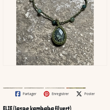
Partager
Enregistrer
Poster
ELIE (jaspe kambaba fil vert)