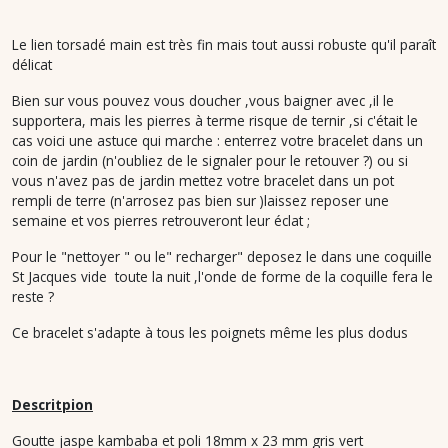
Le lien torsadé main est très fin mais tout aussi robuste qu'il paraît
délicat
Bien sur vous pouvez vous doucher ,vous baigner avec ,il le
supportera, mais les pierres à terme risque de ternir ,si c'était le
cas voici une astuce qui marche : enterrez votre bracelet dans un
coin de jardin (n'oubliez de le signaler pour le retouver ?) ou si
vous n'avez pas de jardin mettez votre bracelet dans un pot
rempli de terre (n'arrosez pas bien sur )laissez reposer une
semaine et vos pierres retrouveront leur éclat ;
Pour le "nettoyer " ou le" recharger" deposez le dans une coquille
St Jacques vide toute la nuit ,l'onde de forme de la coquille fera le
reste ?
Ce bracelet s'adapte à tous les poignets même les plus dodus
Descritpion
Goutte jaspe kambaba et poli 18mm x 23 mm gris vert