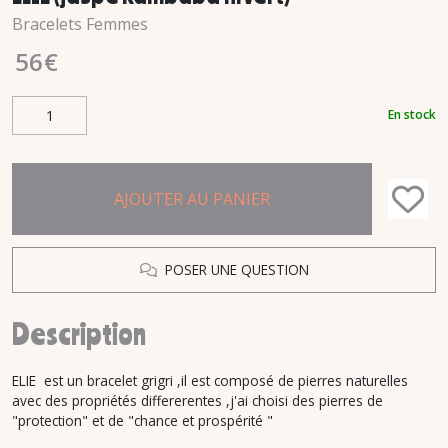
Bracelets Femmes
56
€
En stock
AJOUTER AU PANIER
POSER UNE QUESTION
Description
ELIE est un bracelet grigri ,il est composé de pierres naturelles
avec des propriétés differerentes ,j'ai choisi des pierres de
"protection" et de "chance et prospérité "