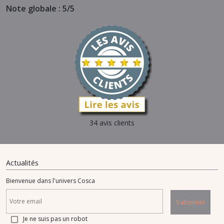
Note globale : 5/5
34 avis clients
Actualités
Bienvenue dans l'univers Cosca
S'abonner
Je ne suis pas un robot