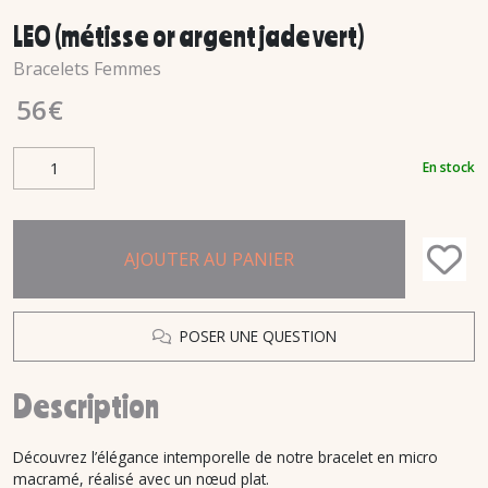
LEO (métisse or argent jade vert)
Bracelets Femmes
56
€
En stock
AJOUTER AU PANIER
POSER UNE QUESTION
Description
Découvrez l’élégance intemporelle de notre bracelet en micro
macramé, réalisé avec un nœud plat.