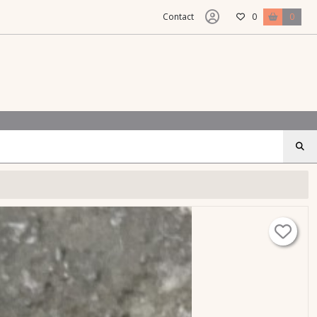
Contact
0
0