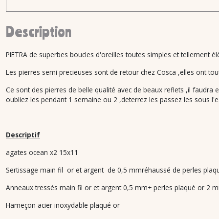
Description
PIETRA de superbes boucles d'oreilles toutes simples et tellement él
Les pierres semi precieuses sont de retour chez Cosca ,elles ont toute
Ce sont des pierres de belle qualité avec de beaux reflets ,il faudra 
oubliez les pendant 1 semaine ou 2 ,deterrez les passez les sous l'eau 
Descriptif
agates ocean x2 15x11
Sertissage main fil or et argent de 0,5 mmréhaussé de perles pla
Anneaux tressés main fil or et argent 0,5 mm+ perles plaqué or 2 
Hameçon acier inoxydable plaqué or