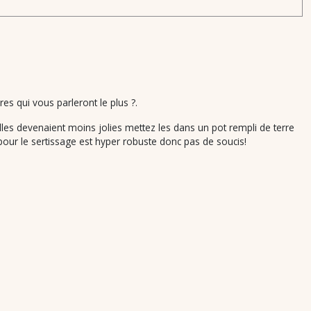
res qui vous parleront le plus ?.
 elles devenaient moins jolies mettez les dans un pot rempli de terre
é pour le sertissage est hyper robuste donc pas de soucis!