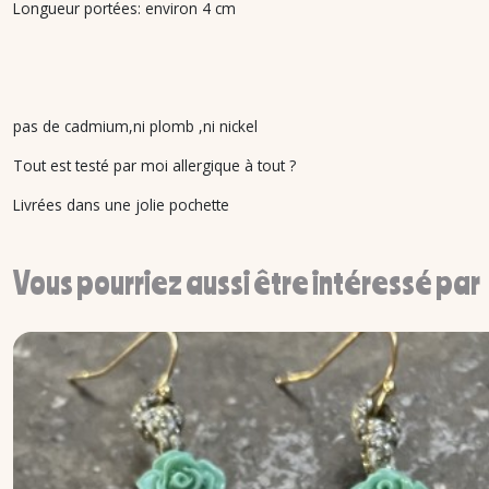
Longueur portées: environ 4 cm
pas de cadmium,ni plomb ,ni nickel
Tout est testé par moi allergique à tout ?
Livrées dans une jolie pochette
Vous pourriez aussi être intéressé par