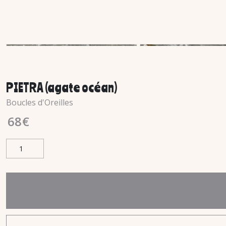
PIETRA (agate océan)
Boucles d'Oreilles
68
€