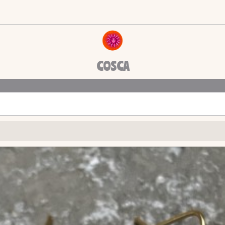
COSCA