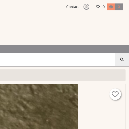
Contact
0
0