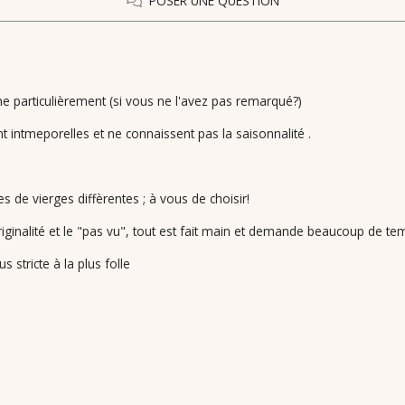
POSER UNE QUESTION
ne particulièrement (si vous ne l'avez pas remarqué?)
t intmeporelles et ne connaissent pas la saisonnalité .
 de vierges diffèrentes ; à vous de choisir!
iginalité et le "pas vu", tout est fait main et demande beaucoup de te
s stricte à la plus folle