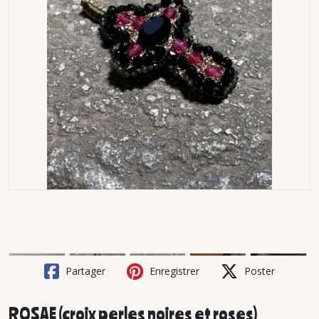
Partager
Enregistrer
Poster
ROSAE (croix perles noires et roses)