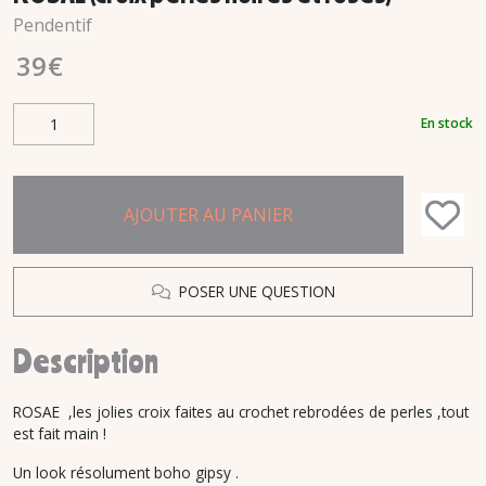
Pendentif
39
€
En stock
AJOUTER AU PANIER
POSER UNE QUESTION
Description
ROSAE ,les jolies croix faites au crochet rebrodées de perles ,tout
est fait main !
Un look résolument boho gipsy .