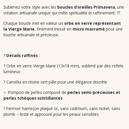
Sublimez votre style avec les
boucles d’oreilles Primavera
, une
création artisanale unique qui mêle spiritualité et raffinement. ??
Chaque boucle met en valeur un
orbe en verre représentant
la Vierge Marie
, finement tressé en
micro macramé
pour une
touche artisanale et précieuse.
?
Détails raffinés
:
? Orbe en verre Vierge Marie (13x18 mm), sublimé par des reflets
lumineux
? Camélia en résine vert pâle pour une élégance discrète
✨ Pompon de perles composé de
perles semi-précieuses et
perles tchèques scintillantes
? Fermoir hameçon plaqué or, sans cadmium, sans nickel, sans
plomb – testé et approuvé pour les peaux sensibles