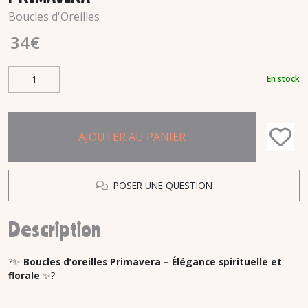
Boucles d'Oreilles
34
€
En stock
AJOUTER AU PANIER
POSER UNE QUESTION
Description
?✨
Boucles d’oreilles Primavera – Élégance spirituelle et
florale
✨?