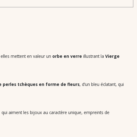
, elles mettent en valeur un
orbe en verre
illustrant la
Vierge
e perles tchèques en forme de fleurs
, d’un bleu éclatant, qui
es qui aiment les bijoux au caractère unique, empreints de