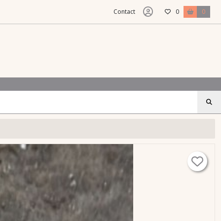
Contact
0
0