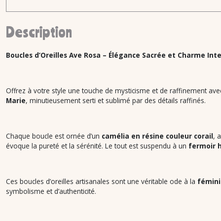
Description
Boucles d’Oreilles Ave Rosa – Élégance Sacrée et Charme In
Offrez à votre style une touche de mysticisme et de raffinement ave
Marie
, minutieusement serti et sublimé par des détails raffinés.
Chaque boucle est ornée d’un
camélia en résine couleur corail
, 
évoque la pureté et la sérénité. Le tout est suspendu à un
fermoir 
Ces boucles d’oreilles artisanales sont une véritable ode à la
fémini
symbolisme et d’authenticité.