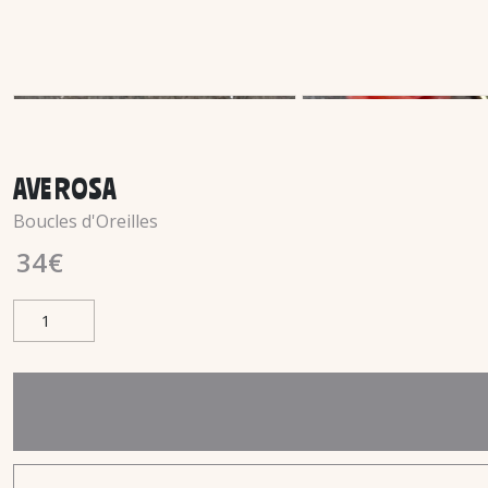
AVE ROSA
Boucles d'Oreilles
34
€