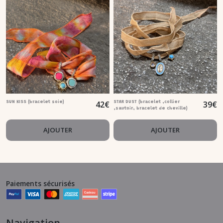
42
€
39
€
SUN KISS (bracelet soie)
STAR DUST (bracelet ,collier
,sautoir, bracelet de cheville)
AJOUTER
AJOUTER
Paiements sécurisés
Navigation