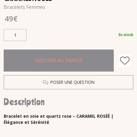
Bracelets Femmes
49
€
En stock
AJOUTER AU PANIER
POSER UNE QUESTION
Description
Bracelet en soie et quartz rose – CARAMEL ROSÉÉ |
Élégance et Sérénité