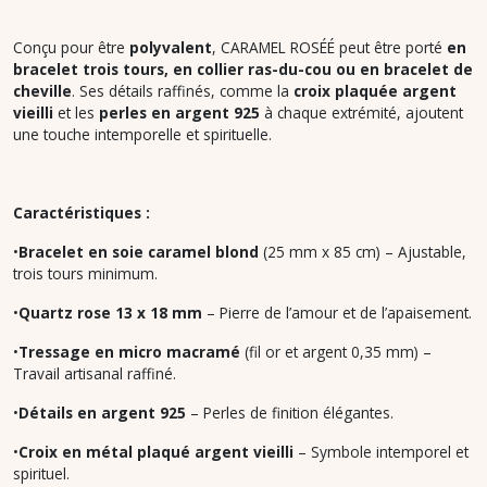
Conçu pour être
polyvalent
, CARAMEL ROSÉÉ peut être porté
en
bracelet trois tours, en collier ras-du-cou ou en bracelet de
cheville
. Ses détails raffinés, comme la
croix plaquée argent
vieilli
et les
perles en argent 925
à chaque extrémité, ajoutent
une touche intemporelle et spirituelle.
Caractéristiques :
•
Bracelet en soie caramel blond
(25 mm x 85 cm) – Ajustable,
trois tours minimum.
•
Quartz rose 13 x 18 mm
– Pierre de l’amour et de l’apaisement.
•
Tressage en micro macramé
(fil or et argent 0,35 mm) –
Travail artisanal raffiné.
•
Détails en argent 925
– Perles de finition élégantes.
•
Croix en métal plaqué argent vieilli
– Symbole intemporel et
spirituel.