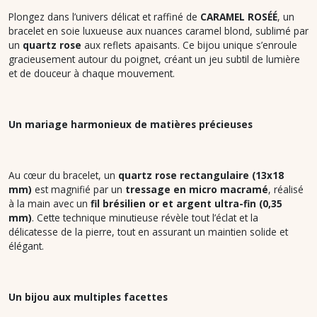
Plongez dans l’univers délicat et raffiné de
CARAMEL ROSÉÉ
, un
bracelet en soie luxueuse aux nuances caramel blond, sublimé par
un
quartz rose
aux reflets apaisants. Ce bijou unique s’enroule
gracieusement autour du poignet, créant un jeu subtil de lumière
et de douceur à chaque mouvement.
Un mariage harmonieux de matières précieuses
Au cœur du bracelet, un
quartz rose rectangulaire (13x18
mm)
est magnifié par un
tressage en micro macramé
, réalisé
à la main avec un
fil brésilien or et argent ultra-fin (0,35
mm)
. Cette technique minutieuse révèle tout l’éclat et la
délicatesse de la pierre, tout en assurant un maintien solide et
élégant.
Un bijou aux multiples facettes