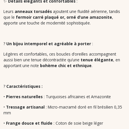
✨
Détails élégants et confortables
:
Leurs
anneaux torsadés
ajoutent une fluidité aérienne, tandis
que le
fermoir carré plaqué or, orné d’une amazonite
,
apporte une touche de modernité sophistiquée.
?
Un bijou intemporel et agréable à porter
:
Légères et confortables, ces boucles d’oreilles accompagnent
aussi bien une tenue décontractée qu’une
tenue élégante
, en
apportant une note
bohème chic et ethnique
.
?
Caractéristiques :
•
Pierres naturelles
: Turquoises africaines et Amazonite
•
Tressage artisanal
: Micro-macramé doré en fil brésilien 0,35
mm
•
Frange douce et fluide
: Coton de soie beige léger