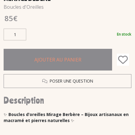
Boucles d'Oreilles
85
€
En stock
AJOUTER AU PANIER
POSER UNE QUESTION
Description
✨
Boucles d’oreilles Mirage Berbère – Bijoux artisanaux en
macramé et pierres naturelles
✨