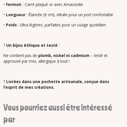
•
Fermoir
: Carré plaqué or avec Amazonite
•
Longueur
: Élancée (6 cm), idéale pour un port confortable
•
Poids
: Ultra légères, parfaites pour un usage quotidien
?
Un bijou éthique et testé
:
Ne contient pas de
plomb, nickel ni cadmium
– testé et
approuvé par moi, allergique à tout !
?
Livrées dans une pochette artisanale, conçue dans
l’esprit de mes créations.
Vous pourriez aussi être intéressé
par