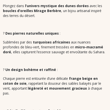
Plongez dans
l’univers mystique des dunes dorées
avec les
boucles d’oreilles Mirage Berbère
, un bijou artisanal inspiré
des terres du désert.
?
Des pierres naturelles uniques
:
Sublimées par des
turquoises africaines
aux nuances
profondes de bleu-vert, finement tressées en
micro-macramé
doré
, elles capturent l’essence sauvage et envoûtante du Sahara.
?
Un design bohème et raffiné
:
Chaque pierre est entourée d’une délicate
frange beige en
coton de soie
, rappelant la douceur des sables balayés par le
vent, apportant
légèreté et mouvement gracieux
à chaque
pas.