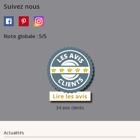
Suivez nous
Note globale : 5/5
34 avis clients
Actualités