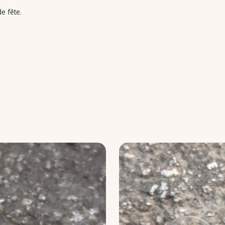
e fête.