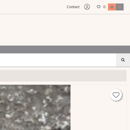
Contact
0
0