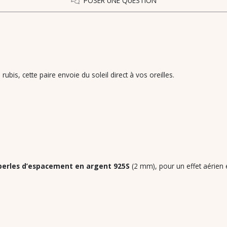
POSER UNE QUESTION
ubis, cette paire envoie du soleil direct à vos oreilles.
perles d’espacement en argent 925S
(2 mm), pour un effet aérien e