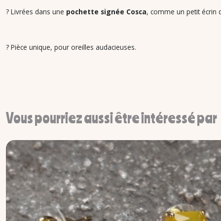
? Livrées dans une
pochette signée Cosca
, comme un petit écrin d
? Pièce unique, pour oreilles audacieuses.
Vous pourriez aussi être intéressé par