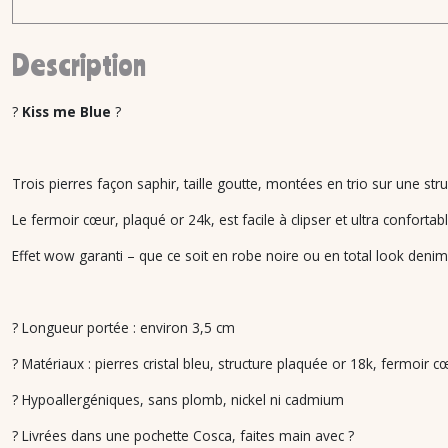
Description
?
Kiss me Blue
?
Trois pierres façon saphir, taille goutte, montées en trio sur une s
Le fermoir cœur, plaqué or 24k, est facile à clipser et ultra confortabl
Effet wow garanti – que ce soit en robe noire ou en total look denim
? Longueur portée : environ 3,5 cm
? Matériaux : pierres cristal bleu, structure plaquée or 18k, fermoir 
? Hypoallergéniques, sans plomb, nickel ni cadmium
? Livrées dans une pochette Cosca, faites main avec ?