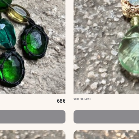
68
€
VERT DE LUNE