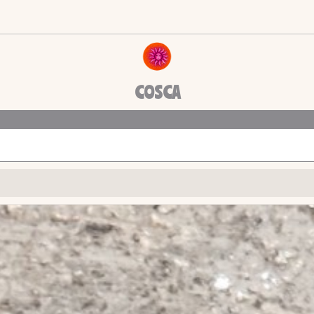
COSCA