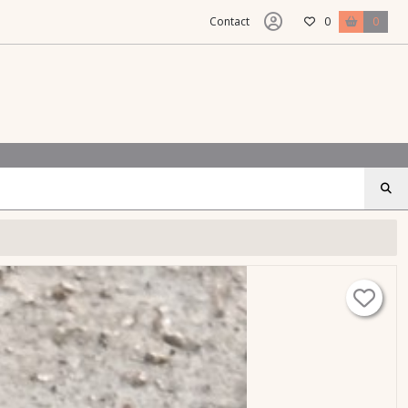
Contact
0
0