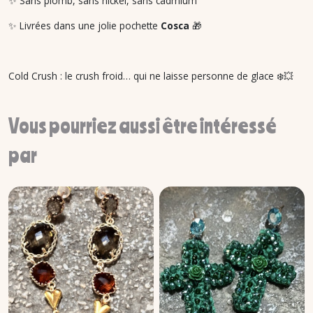
✨ Sans plomb, sans nickel, sans cadmium
✨ Livrées dans une jolie pochette
Cosca
🎁
Cold Crush : le crush froid… qui ne laisse personne de glace ❄️💥
Vous pourriez aussi être intéressé
par