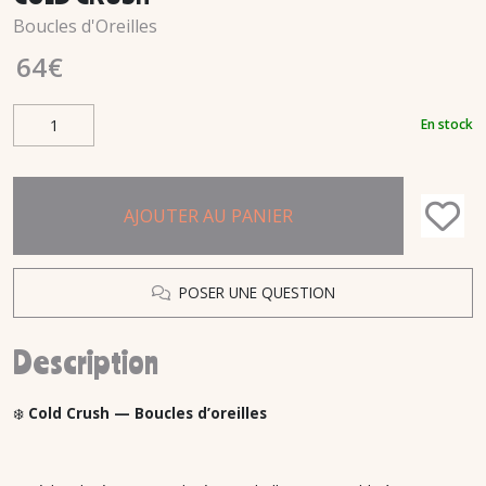
Boucles d'Oreilles
64
€
En stock
AJOUTER AU PANIER
POSER UNE QUESTION
Description
❄️
Cold Crush — Boucles d’oreilles