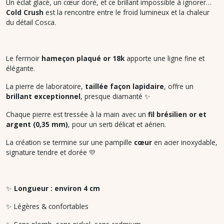
Un éclat glacé, un cœur doré, et ce brillant impossible à ignorer…
Cold Crush
est la rencontre entre le froid lumineux et la chaleur
du détail Cosca.
Le fermoir
hameçon plaqué or 18k
apporte une ligne fine et
élégante.
La pierre de laboratoire,
taillée façon lapidaire
, offre un
brillant exceptionnel
, presque diamanté ✨
Chaque pierre est tressée à la main avec un
fil brésilien or et
argent (0,35 mm)
, pour un serti délicat et aérien.
La création se termine sur une pampille
cœur
en acier inoxydable,
signature tendre et dorée 💛
✨
Longueur : environ 4 cm
✨ Légères & confortables