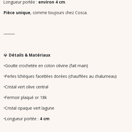
Longueur portée :
environ 4 cm
.
Pièce unique
, comme toujours chez Cosca.
⸻
💎
Détails & Matériaux
•Goutte crochetée en coton olivine (fait main)
•Perles tchèques facettées dorées (chauffées au chalumeau)
•Cristal vert olive central
•Fermoir plaqué or 18k
•Cristal opaque vert lagune
•Longueur portée :
4 cm