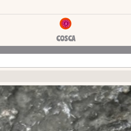
COSCA