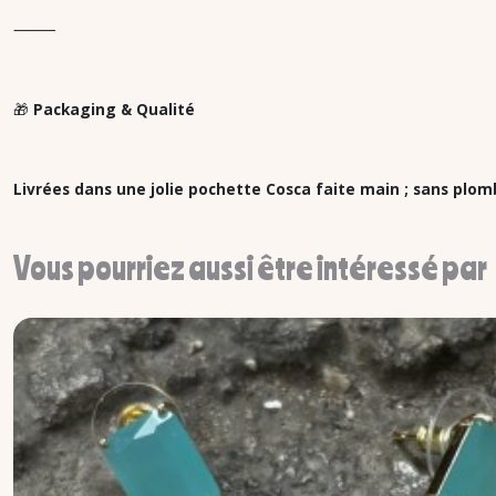
⸻
🎁
Packaging & Qualité
Livrées dans une jolie pochette Cosca faite main ; sans plom
Vous pourriez aussi être intéressé par