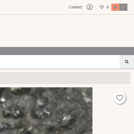
Contact
0
0