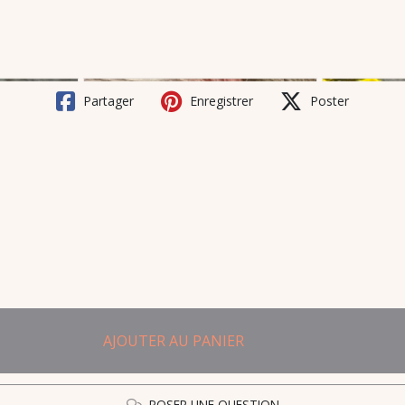
Partager
Enregistrer
Poster
AJOUTER AU PANIER
POSER UNE QUESTION