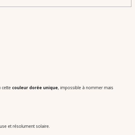
ù cette
couleur dorée unique
, impossible à nommer mais
euse et résolument solaire.