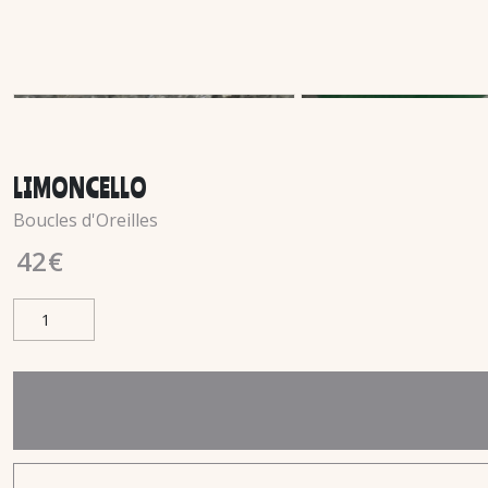
LIMONCELLO
Boucles d'Oreilles
42
€