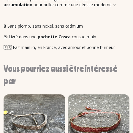
accumulation
pour briller comme une déesse moderne ✨
🔒 Sans plomb, sans nickel, sans cadmium
🎁 Livré dans une
pochette Cosca
cousue main
🇫🇷 Fait main ici, en France, avec amour et bonne humeur
Vous pourriez aussi être intéressé
par