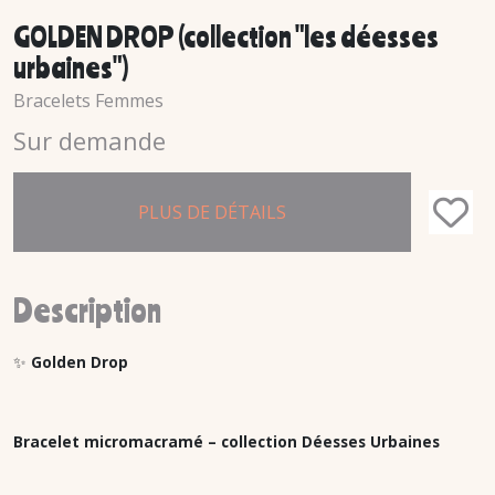
GOLDEN DROP (collection "les déesses
urbaines")
Bracelets Femmes
Sur demande
PLUS DE DÉTAILS
Description
✨
Golden Drop
Bracelet micromacramé – collection Déesses Urbaines