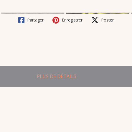
Partager
Enregistrer
Poster
PLUS DE DÉTAILS