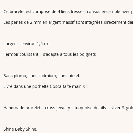
Ce bracelet est composé de 4 liens tressés, cousus ensemble avec p
Les perles de 2 mm en argent massif sont intégrées directement dan
Largeur : environ 1,5 cm
Fermoir coulissant – s’adapte à tous les poignets
Sans plomb, sans cadmium, sans nickel.
Livré dans une pochette Cosca faite main 🤍
Handmade bracelet – cross jewelry – turquoise details – silver & go
Shine Baby Shine.