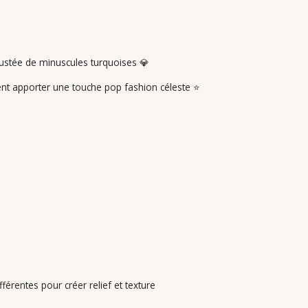
ncrustée de minuscules turquoises 💎
vient apporter une touche pop fashion céleste ⭐
différentes pour créer relief et texture