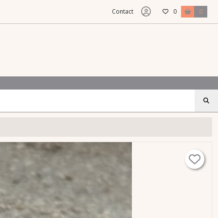
Contact
0
0