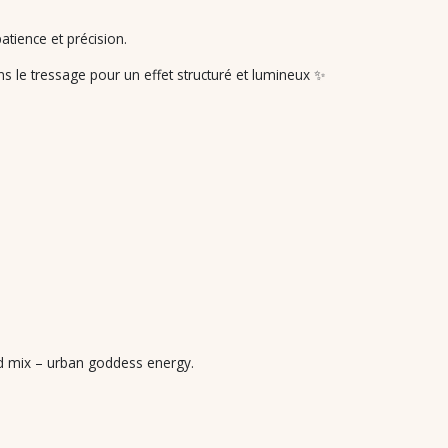
atience et précision.
s le tressage pour un effet structuré et lumineux ✨
ld mix – urban goddess energy.