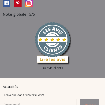
Note globale : 5/5
34 avis clients
Actualités
Bienvenue dans l'univers Cosca