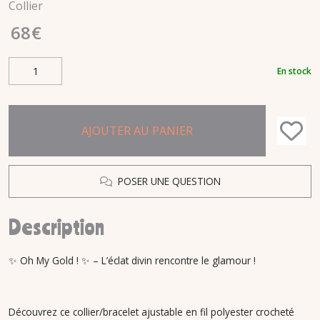
Collier
68
€
En stock
AJOUTER AU PANIER
POSER UNE QUESTION
Description
✨ Oh My Gold ! ✨ – L’éclat divin rencontre le glamour !
Découvrez ce collier/bracelet ajustable en fil polyester crocheté