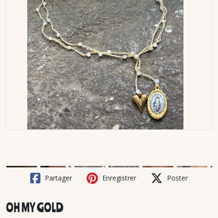
Partager
Enregistrer
Poster
OH MY GOLD