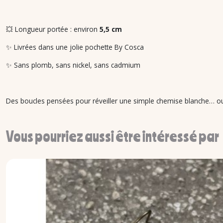
💥 Longueur portée : environ
5,5 cm
✨ Livrées dans une jolie pochette By Cosca
✨ Sans plomb, sans nickel, sans cadmium
Des boucles pensées pour réveiller une simple chemise blanche… ou 
Vous pourriez aussi être intéressé par