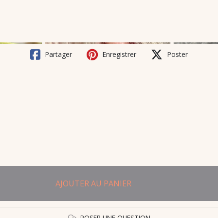
Partager
Enregistrer
Poster
AJOUTER AU PANIER
POSER UNE QUESTION