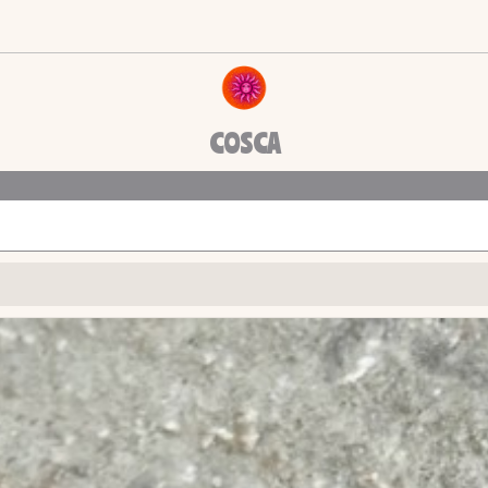
COSCA