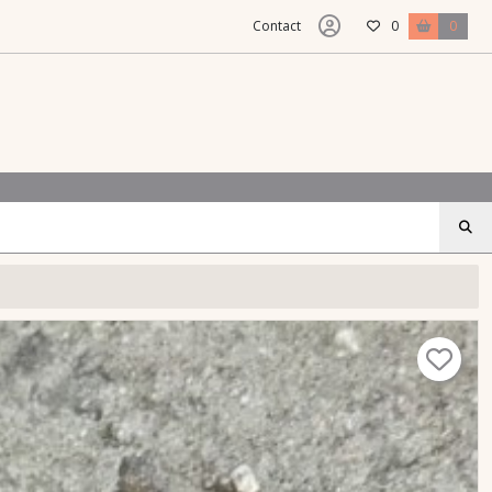
Contact
0
0