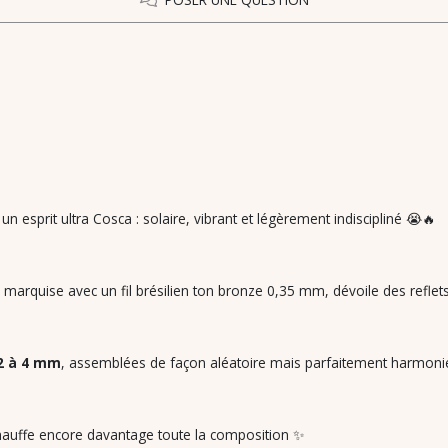
esprit ultra Cosca : solaire, vibrant et légèrement indiscipliné 😭🔥
 marquise avec un fil brésilien ton bronze 0,35 mm, dévoile des refle
2 à 4 mm
, assemblées de façon aléatoire mais parfaitement harmonie
échauffe encore davantage toute la composition ✨