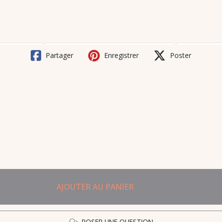
Partager
Enregistrer
Poster
AJOUTER AU PANIER
POSER UNE QUESTION