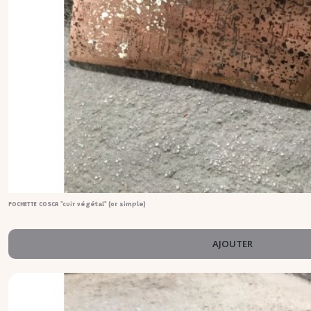
POCHETTE COSCA "cuir végétal" (or simple)
AJOUTER