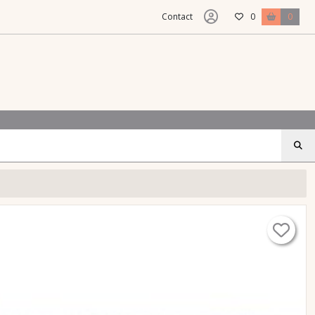
Contact
0
0