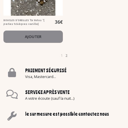
36
€
BOUCLES D'OREILLES "Ex Votos "(
perles tchèques vanille)
AJOUTER
1
2
PAIEMENT SÉCURISÉ
Visa, Mastercard...
SERVICE APRÈS VENTE
A votre écoute (sauf la nuit...)
le sur mesure est possible contactez nous