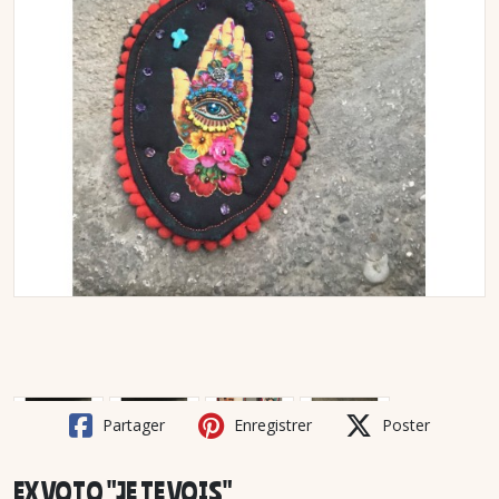
Partager
Enregistrer
Poster
EX VOTO "JE TE VOIS"