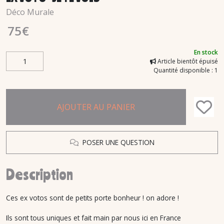
Déco Murale
75
€
En stock
Article bientôt épuisé
Quantité disponible : 1
AJOUTER AU PANIER
POSER UNE QUESTION
Description
Ces ex votos sont de petits porte bonheur ! on adore !
Ils sont tous uniques et fait main par nous ici en France