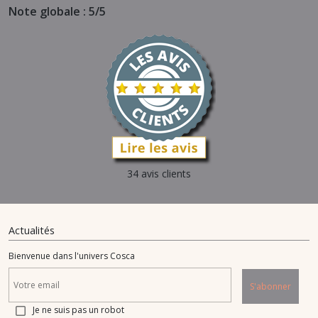
Note globale : 5/5
34 avis clients
Actualités
Bienvenue dans l'univers Cosca
S'abonner
Je ne suis pas un robot