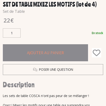
SET DE TABLE MIXEZ LES MOTIFS (lot de 4)
Set de Table
22
€
En stock
AJOUTER AU PANIER
POSER UNE QUESTION
Description
Les sets de table COSCA n'ont pas peur de se mélanger !
Osez ! Mixez les motifs pour une table qui surprendra vos