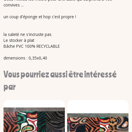
convives ...
un coup d'éponge et hop c'est propre !
la saleté ne s'incruste pas
Le stocker à plat
Bâche PVC 100% RECYCLABLE
dimensions : 0,35x0,40
Vous pourriez aussi être intéressé
par