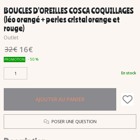
BOUCLES D'OREILLES COSCA COQUILLAGES
(léo orangé + perles cristal orange et
rouge)
Outlet
16
€
32
€
-
50
%
PROMOTION
En stock
AJOUTER AU PANIER
POSER UNE QUESTION