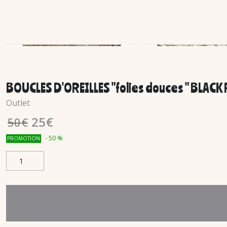
BOUCLES D'OREILLES "folies douces " BLACK 
Outlet
25
€
50
€
-
50
%
PROMOTION