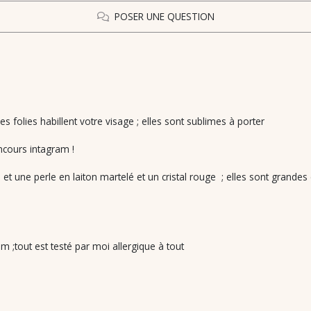
POSER UNE QUESTION
s folies habillent votre visage ; elles sont sublimes à porter
oncours intagram !
t une perle en laiton martelé et un cristal rouge ; elles sont grandes
m ;tout est testé par moi allergique à tout