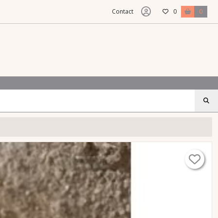
Contact
0
0