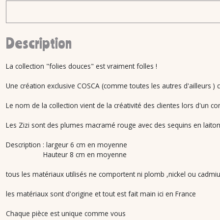
Description
La collection "folies douces" est vraiment folles !
Une création exclusive COSCA (comme toutes les autres d'ailleurs ) ce
Le nom de la collection vient de la créativité des clientes lors d'un c
Les Zizi sont des plumes macramé rouge avec des sequins en laiton e
Description : largeur 6 cm en moyenne
Hauteur 8 cm en moyenne
tous les matériaux utilisés ne comportent ni plomb ,nickel ou cadmiu
les matériaux sont d'origine et tout est fait main ici en France
Chaque pièce est unique comme vous