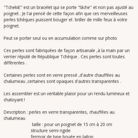
"TchekiE" est un bracelet qui se porte "lâche" et non pas ajusté au
poignet . Je l'ai pensé de cette façon afin que ces merveilleuses
perles tchèques puissent bouger et briller de mille feux à votre
poignet.
Peut se porter seul ou en accumulation comme sur photo
Ces perles sont fabriquées de façon artisanale ,à la main par un
verrier réputé de République Tchèque . Ces perles sont toutes
diffèrentes .
Certaines perles sont en verre pressé ,d'autre chauffées au
chalumeau ,certaines sont opaques d'autres transparentes .
Les assembler est un veritable plaisir pour un rendu lumineux et
chatoyant !
Description : perles en verre transparentes, chauffées au
chalumeau
taille : pour un poignet de 15 cm à 20 cm
structure semi rigide
fermoir de type bouée en laiton