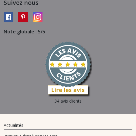
Suivez nous
Note globale : 5/5
34 avis clients
Actualités