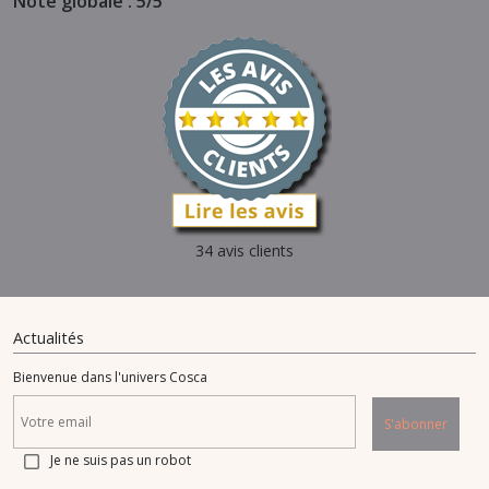
Note globale : 5/5
34 avis clients
Actualités
Bienvenue dans l'univers Cosca
S'abonner
Je ne suis pas un robot