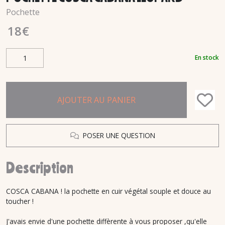
Pochette
18
€
En stock
AJOUTER AU PANIER
POSER UNE QUESTION
Description
COSCA CABANA ! la pochette en cuir végétal souple et douce au
toucher !
J'avais envie d'une pochette diffèrente à vous proposer ,qu'elle