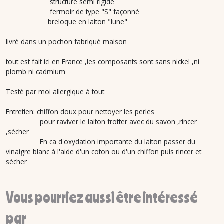
structure semi rigide
fermoir de type "S" façonné
breloque en laiton "lune"
livré dans un pochon fabriqué maison
tout est fait ici en France ,les composants sont sans nickel ,ni
plomb ni cadmium
Testé par moi allergique à tout
Entretien: chiffon doux pour nettoyer les perles
pour raviver le laiton frotter avec du savon ,rincer
,sècher
En ca d'oxydation importante du laiton passer du
vinaigre blanc à l'aide d'un coton ou d'un chiffon puis rincer et
sècher
Vous pourriez aussi être intéressé
par