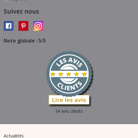
Suivez nous
Note globale : 5/5
34 avis clients
Actualités