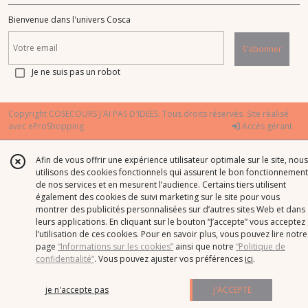
Bienvenue dans l'univers Cosca
S'abonner
Je ne suis pas un robot
Copyright COSECOURS J'AI PAS D'IDEES. Tous droits réservés. Site réalisé
avec
eProShopping
Accès gérant
Afin de vous offrir une expérience utilisateur optimale sur le site, nous
utilisons des cookies fonctionnels qui assurent le bon fonctionnement
de nos services et en mesurent l’audience. Certains tiers utilisent
également des cookies de suivi marketing sur le site pour vous
montrer des publicités personnalisées sur d’autres sites Web et dans
leurs applications. En cliquant sur le bouton “J’accepte” vous acceptez
l’utilisation de ces cookies. Pour en savoir plus, vous pouvez lire notre
page
“Informations sur les cookies”
ainsi que notre
“Politique de
confidentialité“
. Vous pouvez ajuster vos préférences
ici
.
je n'accepte pas
J'ACCEPTE