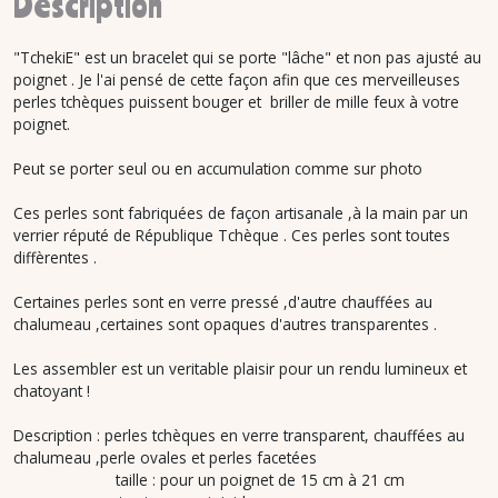
Description
"TchekiE" est un bracelet qui se porte "lâche" et non pas ajusté au
poignet . Je l'ai pensé de cette façon afin que ces merveilleuses
perles tchèques puissent bouger et briller de mille feux à votre
poignet.
Peut se porter seul ou en accumulation comme sur photo
Ces perles sont fabriquées de façon artisanale ,à la main par un
verrier réputé de République Tchèque . Ces perles sont toutes
diffèrentes .
Certaines perles sont en verre pressé ,d'autre chauffées au
chalumeau ,certaines sont opaques d'autres transparentes .
Les assembler est un veritable plaisir pour un rendu lumineux et
chatoyant !
Description : perles tchèques en verre transparent, chauffées au
chalumeau ,perle ovales et perles facetées
taille : pour un poignet de 15 cm à 21 cm