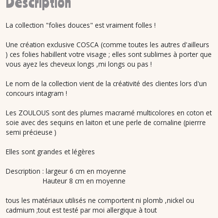
Description
La collection "folies douces" est vraiment folles !
Une création exclusive COSCA (comme toutes les autres d'ailleurs
) ces folies habillent votre visage ; elles sont sublimes à porter que
vous ayez les cheveux longs ,mi longs ou pas !
Le nom de la collection vient de la créativité des clientes lors d'un
concours intagram !
Les ZOULOUS sont des plumes macramé multicolores en coton et
soie avec des sequins en laiton et une perle de cornaline (pierrre
semi précieuse )
Elles sont grandes et légères
Description : largeur 6 cm en moyenne
Hauteur 8 cm en moyenne
tous les matériaux utilisés ne comportent ni plomb ,nickel ou
cadmium ;tout est testé par moi allergique à tout