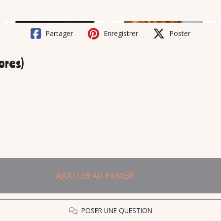
Partager
Enregistrer
Poster
ores)
AJOUTER AU PANIER
POSER UNE QUESTION