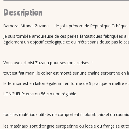
Description
Barbora ,Milana ,Zuzana .... de jolis prénom de République Tchèque
Je suis tombée amoureuse de ces perles fantastiques fabriquées à la 
également un objectif écologique ce qui n'était sans doute pas le ca
Vous avez choisi Zuzana pour ses tons cerises !
tout est fait main ,le collier est monté sur une chaîne serpentine en
le fermoir est en laiton égalemnt en forme de S pratique à mettre e
LONGUEUR: environ 56 cm non règlable
tous les matériaux utilisés ne comportent ni plomb ,nickel ou cadmiu
les matériaux sont d'origine européénne ou locale ou française et tou