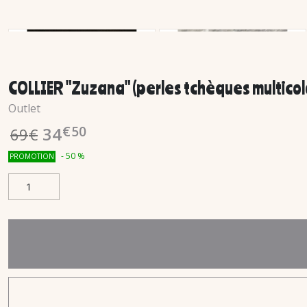
COLLIER "Zuzana" (perles tchèques multicol
Outlet
€
50
34
69
€
-
50
%
PROMOTION