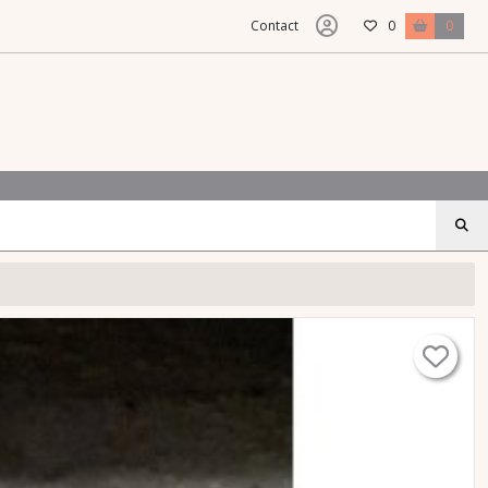
Contact
0
0