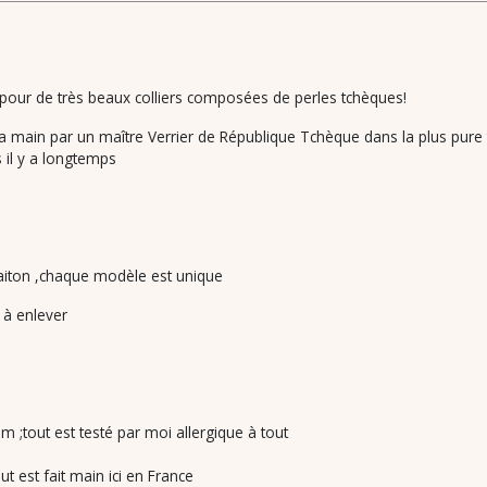
 pour de très beaux colliers composées de perles tchèques!
main par un maître Verrier de République Tchèque dans la plus pure tr
s il y a longtemps
 laiton ,chaque modèle est unique
t à enlever
m ;tout est testé par moi allergique à tout
t est fait main ici en France