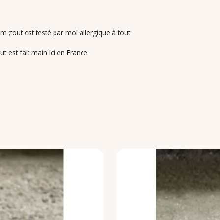
m ;tout est testé par moi allergique à tout
t est fait main ici en France