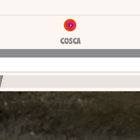
COSCA