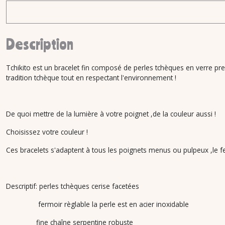
Description
Tchikito est un bracelet fin composé de perles tchèques en verre pr
tradition tchèque tout en respectant l'environnement !
De quoi mettre de la lumière à votre poignet ,de la couleur aussi !
Choisissez votre couleur !
Ces bracelets s'adaptent à tous les poignets menus ou pulpeux ,le fe
Descriptif: perles tchèques cerise facetées
fermoir règlable la perle est en acier inoxidable
fine chaîne serpentine robuste