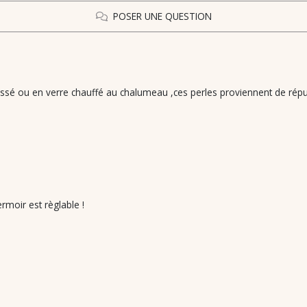
POSER UNE QUESTION
essé ou en verre chauffé au chalumeau ,ces perles proviennent de répub
rmoir est règlable !