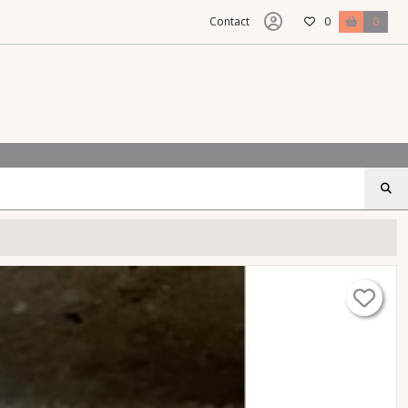
Contact
0
0