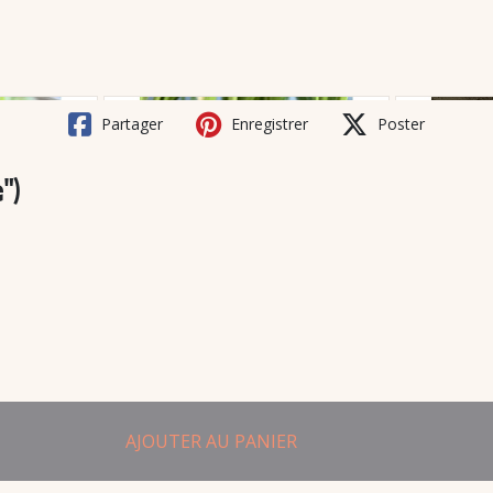
Partager
Enregistrer
Poster
")
AJOUTER AU PANIER