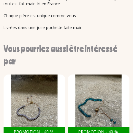
tout est fait main ici en France
Chaque pièce est unique comme vous
Livrées dans une jolie pochette faite main
Vous pourriez aussi être intéressé
par
PROMOTION
-
40
%
PROMOTION
-
40
%