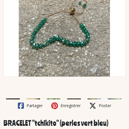
Partager
Enregistrer
Poster
BRACELET "tchikito" (perles vert bleu)