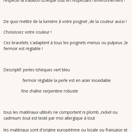
respecte la tradition tchèque tout en respectant l'environnement !
De quoi mettre de la lumière à votre poignet ,de la couleur aussi !
Choisissez votre couleur !
Ces bracelets s'adaptent à tous les poignets menus ou pulpeux ,le
fermoir est règlable !
Descriptif: perles tchèques vert bleu
fermoir règlable la perle est en acier inoxidable
fine chaîne serpentine robuste
tous les matériaux utilisés ne comportent ni plomb ,nickel ou
cadmium ;tout est testé par moi allergique à tout
les matériaux sont d'origine européénne ou locale ou française et