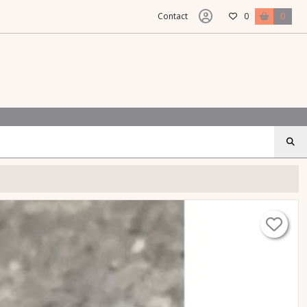
Contact
0
0