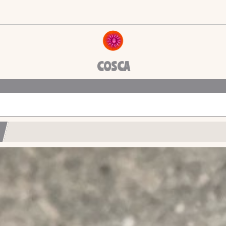
COSCA