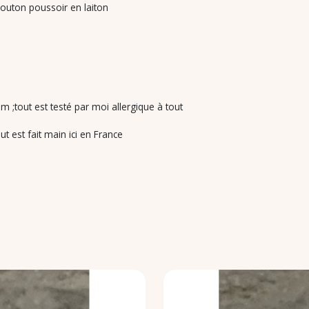
bouton poussoir en laiton
m ;tout est testé par moi allergique à tout
t est fait main ici en France