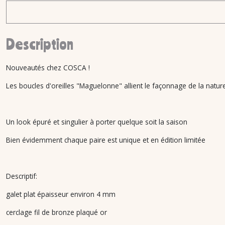
Description
Nouveautés chez COSCA !
Les boucles d'oreilles "Maguelonne" allient le façonnage de la natu
Un look épuré et singulier à porter quelque soit la saison
Bien évidemment chaque paire est unique et en édition limitée
Descriptif:
galet plat épaisseur environ 4 mm
cerclage fil de bronze plaqué or