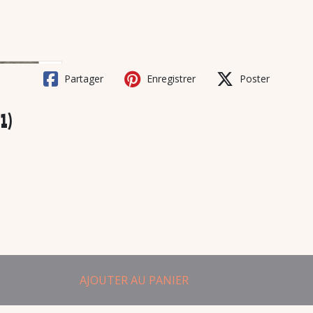
Partager
Enregistrer
Poster
1)
AJOUTER AU PANIER