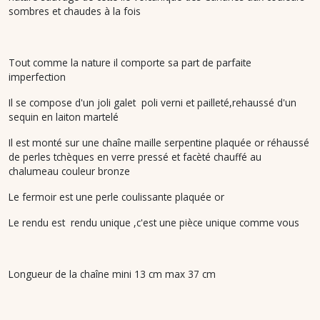
sombres et chaudes à la fois
Tout comme la nature il comporte sa part de parfaite
imperfection
Il se compose d'un joli galet poli verni et pailleté,rehaussé d'un
sequin en laiton martelé
Il est monté sur une chaîne maille serpentine plaquée or réhaussé
de perles tchèques en verre pressé et facèté chauffé au
chalumeau couleur bronze
Le fermoir est une perle coulissante plaquée or
Le rendu est rendu unique ,c'est une pièce unique comme vous
Longueur de la chaîne mini 13 cm max 37 cm