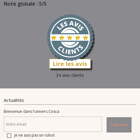
Note globale : 5/5
34 avis clients
Actualités
Bienvenue dans l'univers Cosca
S'abonner
Je ne suis pas un robot