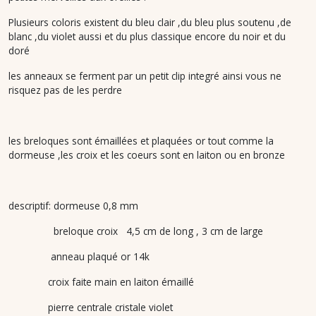
Plusieurs coloris existent du bleu clair ,du bleu plus soutenu ,de
blanc ,du violet aussi et du plus classique encore du noir et du
doré
les anneaux se ferment par un petit clip integré ainsi vous ne
risquez pas de les perdre
les breloques sont émaillées et plaquées or tout comme la
dormeuse ,les croix et les coeurs sont en laiton ou en bronze
descriptif: dormeuse 0,8 mm
breloque croix 4,5 cm de long , 3 cm de large
anneau plaqué or 14k
croix faite main en laiton émaillé
pierre centrale cristale violet