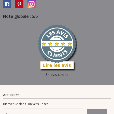
Note globale : 5/5
34 avis clients
Actualités
Bienvenue dans l'univers Cosca