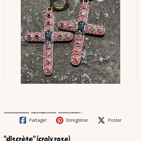
Partager
Enregistrer
Poster
"discrète" (croix rose)