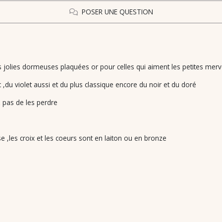
POSER UNE QUESTION
ès jolies dormeuses plaquées or pour celles qui aiment les petites mervei
nc ,du violet aussi et du plus classique encore du noir et du doré
z pas de les perdre
,les croix et les coeurs sont en laiton ou en bronze