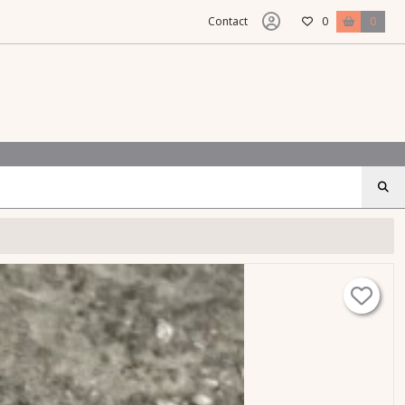
Contact
0
0