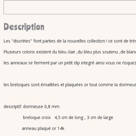
Description
Les "discrètes" font parties de la nouvelles collection ! ce sont de tr
Plusieurs coloris existent du bleu clair ,du bleu plus soutenu ,de bla
les anneaux se ferment par un petit clip integré ainsi vous ne risque
les breloques sont émaillées et plaquées or tout comme la dormeuse 
descriptif: dormeuse 0,8 mm
breloque croix 4,5 cm de long , 3 cm de large
anneau plaqué or 14k