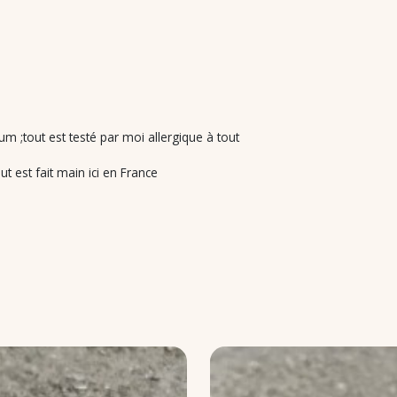
m ;tout est testé par moi allergique à tout
t est fait main ici en France