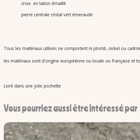
croix en laiton émaillé
pierre centrale cristal vert émeraude
Tous les matériaux utilisés ne comportent ni plomb ,nickel ou cadmiu
les matériaux sont d'origine européénne ou locale ou française et tou
Livré dans une jolie pochette
Vous pourriez aussi être intéressé par